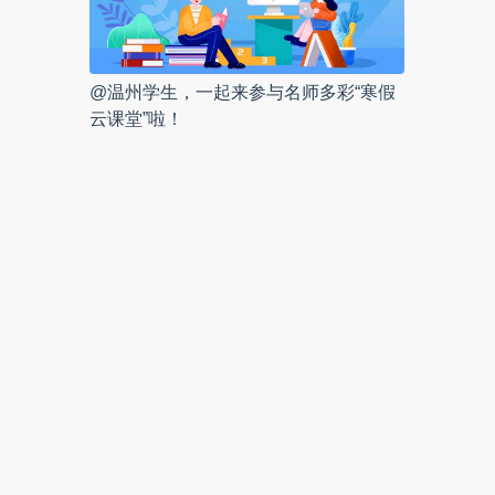
@温州学生，一起来参与名师多彩“寒假
云课堂”啦！