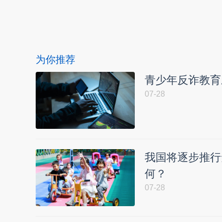
本文转自：
温州新闻网 66wz.com
为你推荐
青少年反诈教育
07-28
我国将逐步推行
何？
07-28