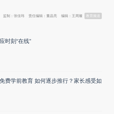
监制：张佳玮
责任编辑：董晶亮
编辑：王周璨
教育频道
应时刻“在线”
免费学前教育 如何逐步推行？家长感受如