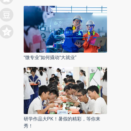
“微专业”如何撬动“大就业”
研学作品大PK！暑假的精彩，等你来
秀！