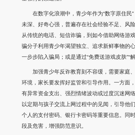
在数字化浪潮中，青少年作为“数字原住民”
未深、好奇心强，普遍存在社会经验不足、风
从传统的电话、短信诈骗，到如今借助网络游
骗分子利用青少年渴望独立、追求新鲜事物的心
一步步陷入骗局；或是通过“免费送游戏皮肤”“
加强青少年反诈教育刻不容缓，需要家庭、
环境，家长要发挥好监管和引导作用。一方面
有异常资金支出、强烈情绪波动或过度沉迷网
以定期与孩子交流上网过程中的见闻，引导他
个人的支付密码、银行卡密码等重要信息。同
段及危害，增强防范意识。