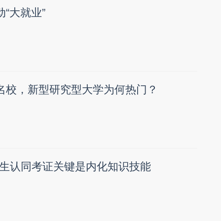
动“大就业”
少名校，新型研究型大学为何热门？
生认同考证关键是内化知识技能