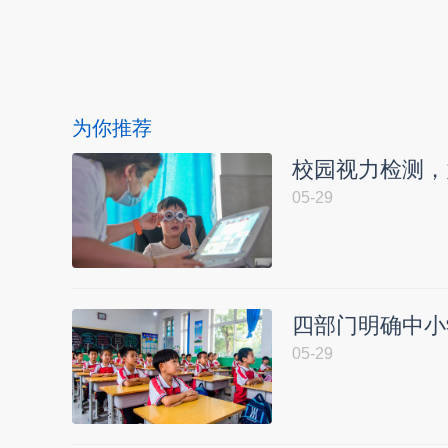
本文转自：
温州新闻网 66wz.com
为你推荐
校园视力检测，
05-29
四部门明确中小
05-29