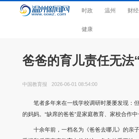
时政
温州
财经
健康
爸爸的育儿责任无法“
中国教育报
2026-06-01 08:54:00
笔者多年来在一线学校调研时屡屡发现：但
的妈妈。“缺席的爸爸”是家庭教育、家校合作
十余年前，一档名为《爸爸去哪儿》的亲子