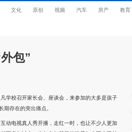
文化
原创
视频
汽车
房产
教育
外包”
凡学校召开家长会、座谈会，来参加的大多是孩子
中长期存在的突出痛点。
互动电视真人秀开播，走红一时，也让不少人更加