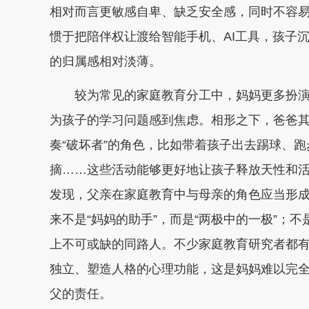
相对而言更敏感自卑、缺乏安全感，同时不容
惯于把陪伴权让渡给智能手机、AI工具，孩子
的归属感相对淡薄。
较为常见的家庭教育分工中，妈妈更多扮演
为孩子的学习问题感到焦虑。相形之下，爸爸
奏“破坏者”的角色，比如带着孩子出去踢球、
摘……这些活动能够更好地让孩子释放天性和
发现，父亲在家庭教育中与母亲的角色应当形
来不是“妈妈的助手”，而是“两极中的一极”；
上不可或缺的同路人。不少家庭教育研究者都
独立、塑造人格的心理功能，这是妈妈难以完
父的责任。