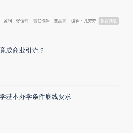
监制：张佳玮
责任编辑：董晶亮
编辑：孔芳芳
教育频道
竟成商业引流？
学基本办学条件底线要求