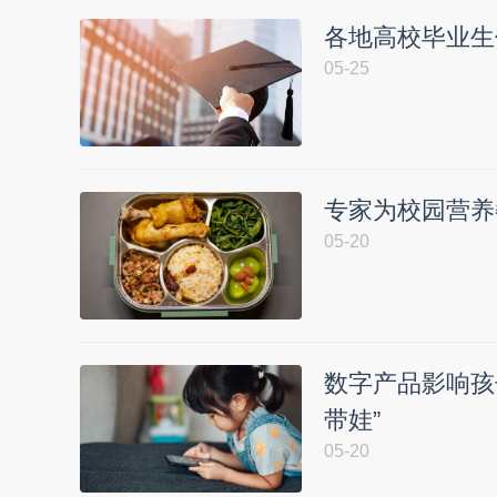
各地高校毕业生
05-25
专家为校园营养
05-20
数字产品影响孩
带娃”
05-20