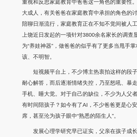
重视和反思家庭教育中爸爸这一角色的重要性
大成人，有关爸爸在家庭教育中承担的角色的讨
陪聊日渐流行，家庭教育正在不知不觉间被人
上饶近日发起的一项针对3800余名家长的调查显
为“养娃神器”，做爸爸的似乎有了更多当甩手掌
该、不明智。
短视频平台上，不少博主热衷拍这样的段子
耐心解答，而后逐渐情绪失控，乃至怒吼、暴
手机、睡大觉。对于自己的缺位，不少为人父
有时间陪孩子？如今有了AI，不少爸爸更是心安
席，甚至沦为孩子眼中“熟悉的陌生人”。
发展心理学研究早已证实，父亲在孩子成长