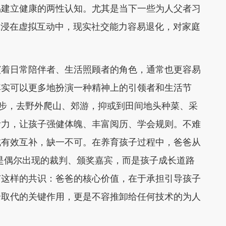
易建立健康的两性认知。尤其是当下一些为人父者习
沉浸在虚拟互动中，现实社交能力容易退化，对家庭
着日常陪伴者、生活照顾者的角色，通常也更容易
其实可以更多地扮演一种精神上的引领者和生活节
跑步，去野外爬山、郊游，抑或到田间地头种菜、采
活力，让孩子强健体魄、丰富阅历、学会规则。不难
成有效互补，缺一不可。在养育孩子过程中，爸爸从
不是偶尔出现的裁判、颁奖嘉宾，而是孩子成长道路
有这样的共识：爸爸的核心价值，在于承担引导孩子
全取代的关键作用，更是不容推卸给任何技术的为人