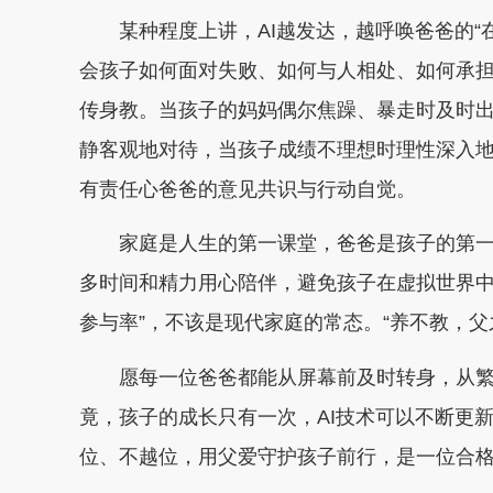
某种程度上讲，AI越发达，越呼唤爸爸的“在
会孩子如何面对失败、如何与人相处、如何承
传身教。当孩子的妈妈偶尔焦躁、暴走时及时出
静客观地对待，当孩子成绩不理想时理性深入
有责任心爸爸的意见共识与行动自觉。
家庭是人生的第一课堂，爸爸是孩子的第一榜
多时间和精力用心陪伴，避免孩子在虚拟世界中迷
参与率”，不该是现代家庭的常态。“养不教，父
愿每一位爸爸都能从屏幕前及时转身，从繁
竟，孩子的成长只有一次，AI技术可以不断更
位、不越位，用父爱守护孩子前行，是一位合