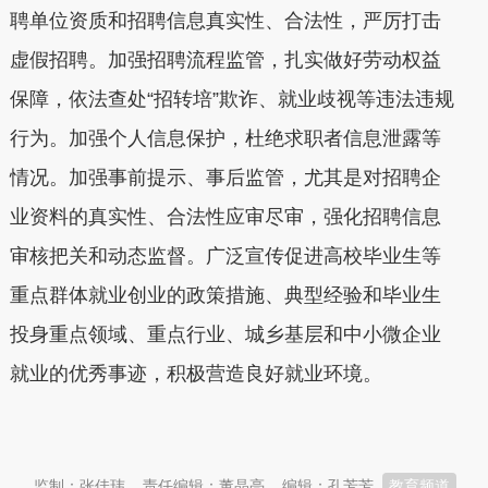
聘单位资质和招聘信息真实性、合法性，严厉打击
虚假招聘。加强招聘流程监管，扎实做好劳动权益
保障，依法查处“招转培”欺诈、就业歧视等违法违规
行为。加强个人信息保护，杜绝求职者信息泄露等
情况。加强事前提示、事后监管，尤其是对招聘企
业资料的真实性、合法性应审尽审，强化招聘信息
审核把关和动态监督。广泛宣传促进高校毕业生等
重点群体就业创业的政策措施、典型经验和毕业生
投身重点领域、重点行业、城乡基层和中小微企业
就业的优秀事迹，积极营造良好就业环境。
本文转自：
温州新闻网 66wz.com
监制：张佳玮
责任编辑：董晶亮
编辑：孔芳芳
教育频道